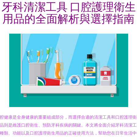
牙科清潔工具 口腔護理衛生
用品的全面解析與選擇指南
腔健康是全身健康的重要組成部分，而選擇合適的清潔工具和口腔護理衛
品則是維護口腔衛生、預防牙科疾病的關鍵。本文將全面介紹牙科清潔
種類、功能以及口腔護理衛生用品的正確使用方法，幫助您在日常生活